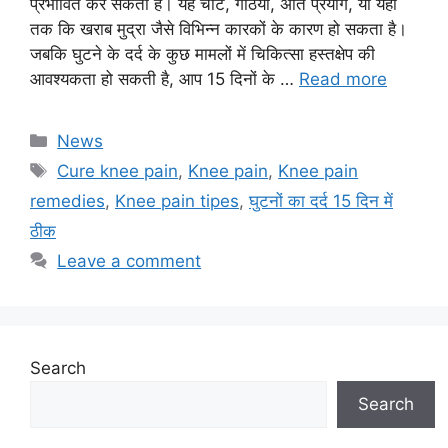
प्रभावित कर सकती है। यह चोट, गठिया, अति प्रयोग, या यहां
तक कि खराब मुद्रा जैसे विभिन्न कारकों के कारण हो सकता है।
जबकि घुटने के दर्द के कुछ मामलों में चिकित्सा हस्तक्षेप की
आवश्यकता हो सकती है, आप 15 दिनों के …
Read more
Categories
News
Tags
Cure knee pain
,
Knee pain
,
Knee pain
remedies
,
Knee pain tipes
,
घुटनों का दर्द 15 दिन में
ठीक
Leave a comment
Search
Search