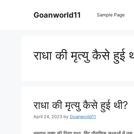
Skip
to
Goanworld11
Sample Page
content
राधा की मृत्यु कैसे हुई 
राधा की मृत्यु कैसे हुई थी?
April 24, 2023
by
Goanworld11
भगवान कृष्ण की प्रिय राधा, हिंदू पौराणिक कथाओं में एक प्र