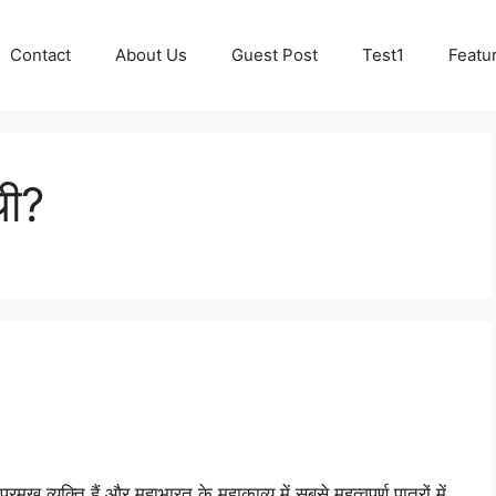
Contact
About Us
Guest Post
Test1
Featu
थी?
मुख व्यक्ति हैं और महाभारत के महाकाव्य में सबसे महत्वपूर्ण पात्रों में